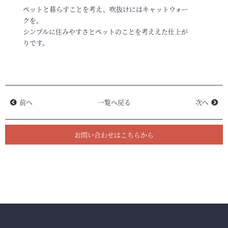
ペットと暮らすことを考え、吹抜けにはキャットウォー
クを。
シンプルに住みやすさとペットのことを考ええた仕上が
りです。
前へ
一覧へ戻る
次へ
お問い合わせはこちらから