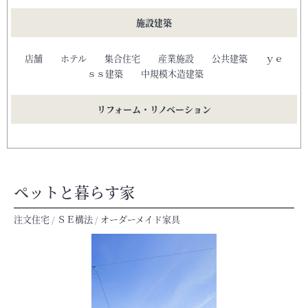
施設建築
店舗
ホテル
集合住宅
産業施設
公共建築
ｙｅ
ｓｓ建築
中規模木造建築
リフォーム・リノベーション
ペットと暮らす家
注文住宅
/
ＳＥ構法
/
オーダーメイド家具