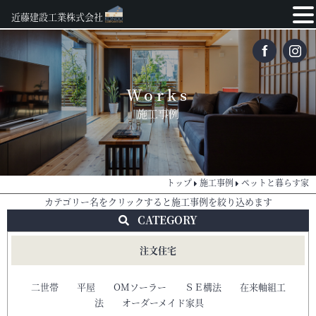
近藤建設工業株式会社
Works
施工事例
トップ
施工事例
ペットと暮らす家
カテゴリー名をクリックすると施工事例を絞り込めます
CATEGORY
注文住宅
二世帯
平屋
OMソーラー
ＳＥ構法
在来軸組工
法
オーダーメイド家具