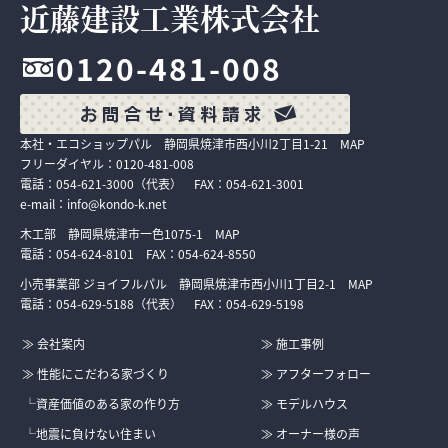
近藤建設工業株式会社
0120-481-008
本社・エコショップパル 静岡県焼津市西小川2丁目1-21
MAP
フリーダイヤル：
0120-481-008
電話：
054-621-3000
（代表） FAX：
054-621-3001
e-mail：
info@kondo-k.net
木工部 静岡県焼津市一色1075-1
MAP
電話：
054-624-8101
FAX：054-624-8550
小売事業部 ジョイフルパル 静岡県焼津市西小川1丁目2-1
MAP
電話：
054-629-5188
（代表） FAX：
054-629-5198
≫ 会社案内
≫ 施工事例
≫ 性能にこだわる家づくり
≫ アフターフォロー
└資産価値のある家の作り方
≫ モデルハウス
└地震に負けない住まい
≫ オーナー様の声