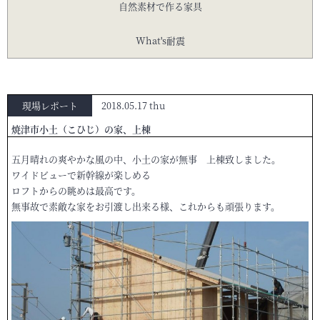
自然素材で作る家具
What's耐震
現場レポート
2018.05.17 thu
焼津市小土（こひじ）の家、上棟
五月晴れの爽やかな風の中、小土の家が無事 上棟致しました。
ワイドビューで新幹線が楽しめる
ロフトからの眺めは最高です。
無事故で素敵な家をお引渡し出来る様、これからも頑張ります。