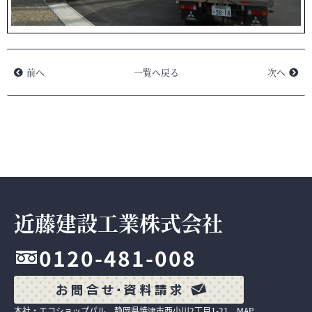
前へ
一覧へ戻る
次へ
近藤建設工業株式会社
0120-481-008
本社・エコショップパル 静岡県焼津市西小川2丁目1-21
MAP