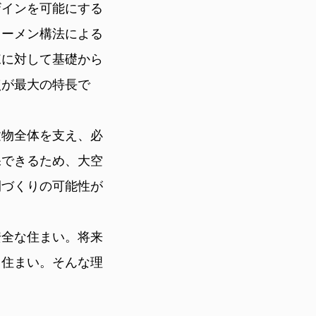
ザインを可能にする
ラーメン構法による
棟に対して基礎から
点が最大の特長で
建物全体を支え、必
保できるため、大空
間づくりの可能性が
安全な住まい。将来
る住まい。そんな理
。