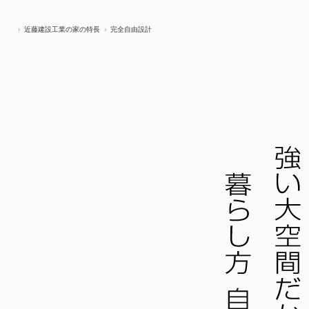
近藤建設工業の家の特長
完全自由設計