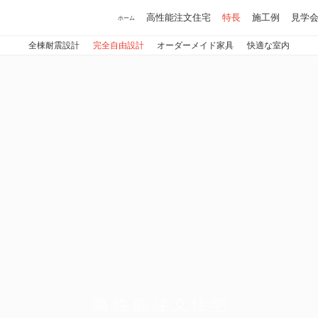
高性能注文住宅
特長
施工例
見学
ホーム
全棟耐震設計
完全自由設計
オーダーメイド家具
快適な室内