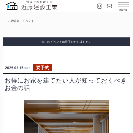
見学会・イベント
※このイベントは終了いたしました。
要予約
2025.03.15
sat
お得にお家を建てたい人が知っておくべき
お金の話