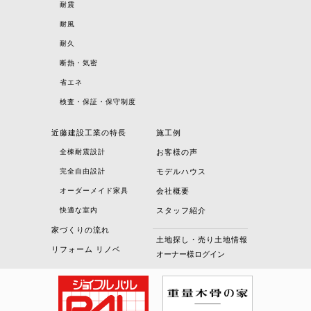
耐震
耐風
耐久
断熱・気密
省エネ
検査・保証・保守制度
近藤建設工業の特長
施工例
全棟耐震設計
お客様の声
完全自由設計
モデルハウス
オーダーメイド家具
会社概要
快適な室内
スタッフ紹介
家づくりの流れ
土地探し・売り土地情報
リフォーム リノベ
オーナー様ログイン