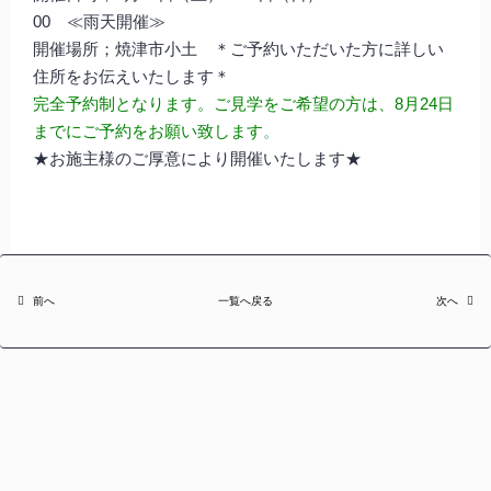
00 ≪雨天開催≫
開催場所；焼津市小土 ＊ご予約いただいた方に詳しい
住所をお伝えいたします＊
完全予約制となります。ご見学をご希望の方は、8月24日
までにご予約をお願い致します
。
★お施主様のご厚意により開催いたします★
前へ
一覧へ戻る
次へ