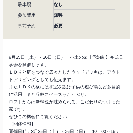
駐車場
なし
参加費用
無料
事前予約
必要
8月25日（土）・26日（日） 小土の家
【予約制】
完成見
学会を開催します。
ＬＤＫと庭をつなぐ広々としたウッドデッキは、アウト
ドアリビングとしても使えます。
またＬＤＫの横には和室を設け子供の遊び場など多目的
に活用、また収納スペースもたっぷり。
ロフトからは新幹線が眺められる、こだわりのつまった
家です。
ぜひこの機会にご覧ください！
【開催情報】
開催日時；8月25日（土）・26日（日） 10：00～16：