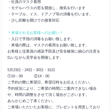
・社員のマスク着用
・モデルハウスの窓を開放し、換気を行います
・テーブル、イス、ドアノブ等の消毒を行います。
・少し距離を開けての接客対応
＊来場されるお客様へのお願い＊
・入口で手指の消毒をお願い致します。
・来場の際は、マスクの着用をお願い致します。
お客様と従業員の感染予防及び安全確保に細心の注意を
払いながら見学会を開催します。
5月23日・24日・30日・31日
①10：00 ②14：00
ご予約の際に希望日、希望日時をお伝えください。
予約状況により、ご希望の時間にご案内できない場合
や、時間の調整をさせて頂く場合がございます。
あらかじめご了承ください。
ご来場いただいたお客様に、プレゼントを用意しており