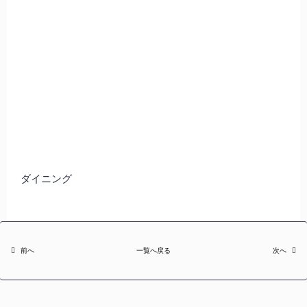
ダイニング
前へ
一覧へ戻る
次へ