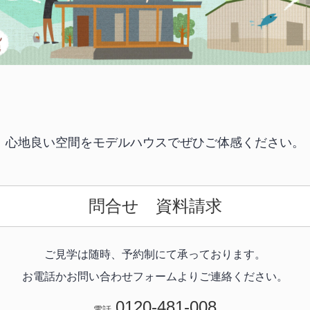
心地良い空間をモデルハウスで
ぜひご体感ください。
問合せ 資料請求
ご見学は随時、予約制にて承っております。
お電話かお問い合わせフォームよりご連絡ください。
0120-481-008
電話