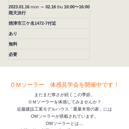
2023.01.16
mon
～ 02.16
thu
10:00〜16:00
雨天決行
焼津市三ケ名1472-7付近
あり
無料
必要
ＯＭソーラー 体感見学会を開催中です！
まだまだ寒さが続くこの季節。
ＯＭソーラーを体感してみませんか？
近藤建設工業モデルハウス「重量木骨の家」には
OMソーラー
が搭載されています。
OMソーラーとは…