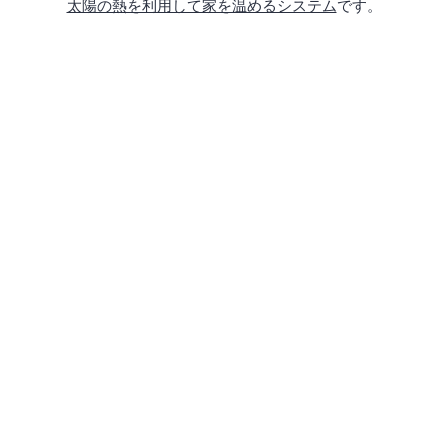
太陽の熱を利用して家を温めるシステム
です。