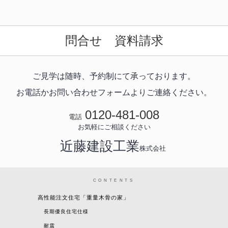
問合せ 資料請求
ご見学は随時、予約制にて承っております。
お電話かお問い合わせフォームよりご連絡ください。
0120-481-008
電話
お気軽にご相談ください
近藤建設工業
株式会社
CONTENTS
高性能注文住宅「重量木骨の家」
長期優良住宅仕様
耐震