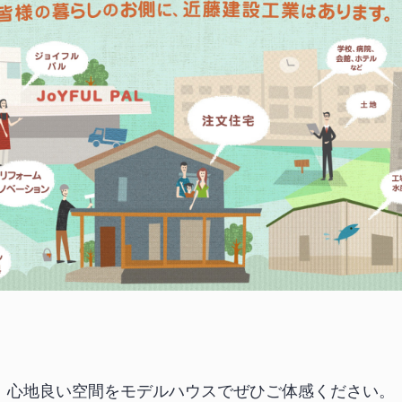
心地良い空間をモデルハウスで
ぜひご体感ください。