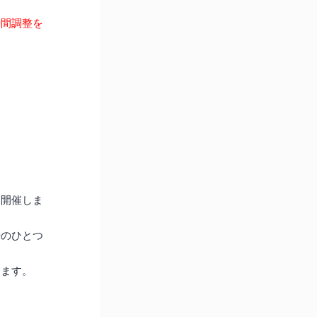
時間調整を
を開催しま
場のひとつ
ります。