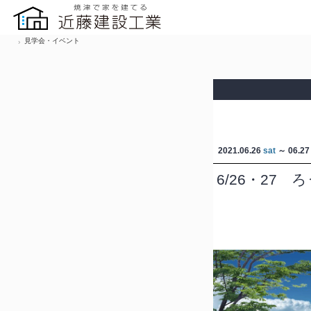
見学会・イベント
2021.06.26
sat
～ 06.2
6/26・2