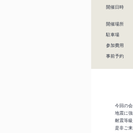
開催日時
開催場所
駐車場
参加費用
事前予約
今回の会
地震に強
耐震等級
是非ご来